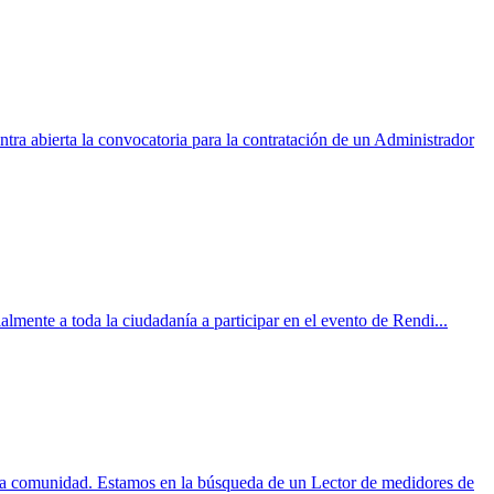
a abierta la convocatoria para la contratación de un Administrador
nte a toda la ciudadanía a participar en el evento de Rendi...
la comunidad. Estamos en la búsqueda de un Lector de medidores de