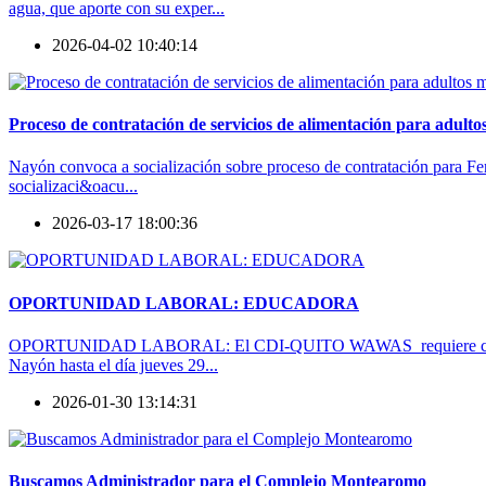
agua, que aporte con su exper...
2026-04-02 10:40:14
Proceso de contratación de servicios de alimentación para adult
Nayón convoca a socialización sobre proceso de contratación para Feri
socializaci&oacu...
2026-03-17 18:00:36
OPORTUNIDAD LABORAL: EDUCADORA
OPORTUNIDAD LABORAL: El CDI-QUITO WAWAS requiere contratar una 
Nayón hasta el día jueves 29...
2026-01-30 13:14:31
Buscamos Administrador para el Complejo Montearomo