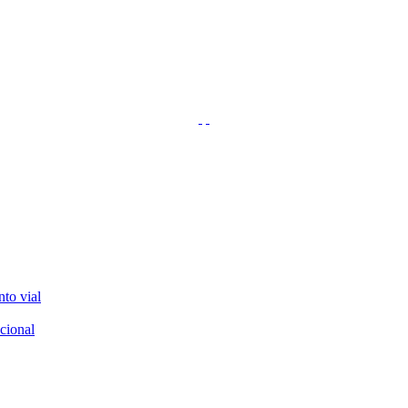
nto vial
cional