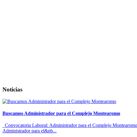
Noticias
Buscamos Administrador para el Complejo Montearomo
Convocatoria Laboral: Administrador para el Complejo Montearomo El
Administrador para el&nb...