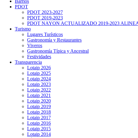
Barrios
PDOT
PDOT 2023-2027
PDOT 2019-2023
PDOT NAYON ACTUALIZADO 2019-2023 ALINE
Turismo
Lugares Turísticos
Gastronomía y Restaurantes
Viveros
Gastronomía Típica y Ancestral
Festividades
Transparencia
Lotaip 2026
Lotaip 2025
Lotaip 2024
Lotaip 2023
Lotaip 2022
Lotaip 2021
Lotaip 2020
Lotaip 2019
Lotaip 2018
Lotaip 2017
Lotaip 2016
Lotaip 2015
Lotaip 2014