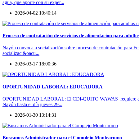
agua, que aporte con su exper...
2026-04-02 10:40:14
Proceso de contratación de servicios de alimentación para adult
Nayón convoca a socialización sobre proceso de contratación para Feri
socializaci&oacu...
2026-03-17 18:00:36
OPORTUNIDAD LABORAL: EDUCADORA
OPORTUNIDAD LABORAL: El CDI-QUITO WAWAS requiere contratar una 
Nayón hasta el día jueves 29...
2026-01-30 13:14:31
Buscamos Administrador para el Complejo Montearomo