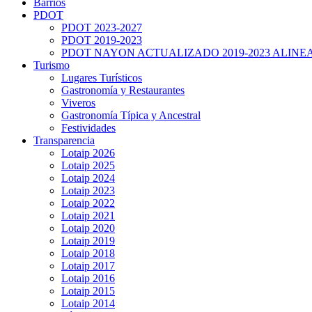
Barrios
PDOT
PDOT 2023-2027
PDOT 2019-2023
PDOT NAYON ACTUALIZADO 2019-2023 ALINE
Turismo
Lugares Turísticos
Gastronomía y Restaurantes
Viveros
Gastronomía Típica y Ancestral
Festividades
Transparencia
Lotaip 2026
Lotaip 2025
Lotaip 2024
Lotaip 2023
Lotaip 2022
Lotaip 2021
Lotaip 2020
Lotaip 2019
Lotaip 2018
Lotaip 2017
Lotaip 2016
Lotaip 2015
Lotaip 2014