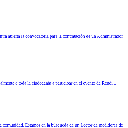
a abierta la convocatoria para la contratación de un Administrador
nte a toda la ciudadanía a participar en el evento de Rendi...
la comunidad. Estamos en la búsqueda de un Lector de medidores de