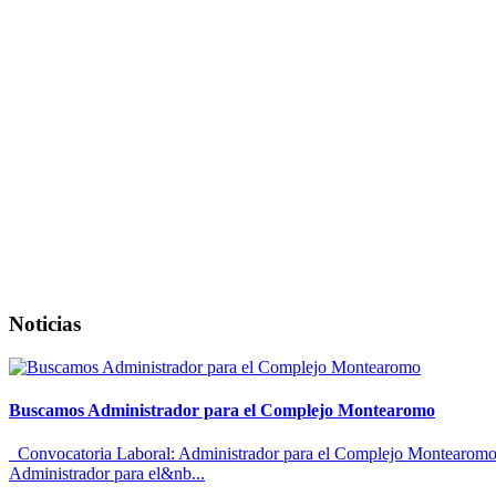
Noticias
Buscamos Administrador para el Complejo Montearomo
Convocatoria Laboral: Administrador para el Complejo Montearomo El
Administrador para el&nb...