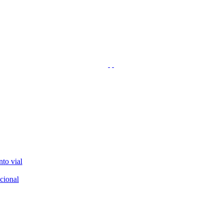
nto vial
cional