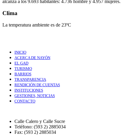
alcanza a los 9.693 habitantes: 4.736 hombre y 4.957 mujeres.
Clima
La temperatura ambiente es de 23ºC
INICIO
ACERCA DE NAYÓN
EL GAD
TURISMO
BARRIOS
TRANSPARENCIA
RENDICIÓN DE CUENTAS
INSTITUCIONES
GESTIONES, NOTICIAS
CONTACTO
Calle Calero y Calle Sucre
Teléfono: (593 2) 2885034
Fax: (593 2) 2885034