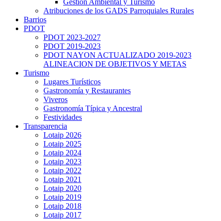
Gestión Ambiental y Turismo
Atribuciones de los GADS Parroquiales Rurales
Barrios
PDOT
PDOT 2023-2027
PDOT 2019-2023
PDOT NAYON ACTUALIZADO 2019-2023
ALINEACION DE OBJETIVOS Y METAS
Turismo
Lugares Turísticos
Gastronomía y Restaurantes
Viveros
Gastronomía Típica y Ancestral
Festividades
Transparencia
Lotaip 2026
Lotaip 2025
Lotaip 2024
Lotaip 2023
Lotaip 2022
Lotaip 2021
Lotaip 2020
Lotaip 2019
Lotaip 2018
Lotaip 2017