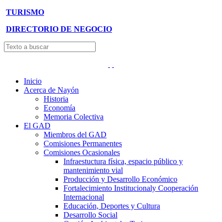
TURISMO
DIRECTORIO DE NEGOCIO
Inicio
Acerca de Nayón
Historia
Economía
Memoria Colectiva
El GAD
Miembros del GAD
Comisiones Permanentes
Comisiones Ocasionales
Infraestuctura física, espacio público y
mantenimiento vial
Producción y Desarrollo Económico
Fortalecimiento Institucionaly Cooperación
Internacional
Educación, Deportes y Cultura
Desarrollo Social