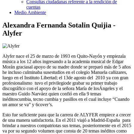
Consultas ciudadanas referente a la rendición de
cuentas
Medio Ambiente
Alexandra Fernanda Sotalin Quijia -
Alyfer
Alyfer nace el 25 de marzo de 1993 en Quito-Nayón y empiezala
música a los 12 años ingresando a la academia musical de Edgar
Morán graciasal apoyo de su madre donde se preparó más de 5 años
he incluso culminaba susestudios en el colegio Manuela cañizares,
luego en el Instituto Libertad; el 13de agosto del 2010 ya con gran
profesionalismo tuvo el privilegiode grabar su primer trabajo
discográfico con el apoyo de la señora María de losÁngeles y el
maestro Guido Narváez quien confió en ella 9 temas
inéditoscumbia, tecno cumbia y pasillos en el cual incluye “Cuando
un amor se va” y 6cover’s.
Esto fue suficiente para que la carrera de ALYFER empiece a crecer
de una manera satisfactoria. En el 2011 viajó a Madrid-España para
brindar a nuestros compatriotas sus temas, posteriormente en el 2015
va por su segundo volumen que consta de 20 temas inéditos como