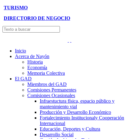
TURISMO
DIRECTORIO DE NEGOCIO
Inicio
Acerca de Nayón
Historia
Economía
Memoria Colectiva
El GAD
Miembros del GAD
Comisiones Permanentes
Comisiones Ocasionales
Infraestuctura física, espacio público y
mantenimiento vial
Producción y Desarrollo Económico
Fortalecimiento Institucionaly Cooperación
Internacional
Educación, Deportes y Cultura
Desarrollo Social