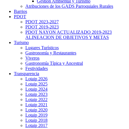
Gestión Ambiental y Turismo
Atribuciones de los GADS Parroquiales Rurales
Barrios
PDOT
PDOT 2023-2027
PDOT 2019-2023
PDOT NAYON ACTUALIZADO 2019-2023
ALINEACION DE OBJETIVOS Y METAS
Turismo
Lugares Turísticos
Gastronomía y Restaurantes
Viveros
Gastronomía Típica y Ancestral
Festividades
Transparencia
Lotaip 2026
Lotaip 2025
Lotaip 2024
Lotaip 2023
Lotaip 2022
Lotaip 2021
Lotaip 2020
Lotaip 2019
Lotaip 2018
Lotaip 2017