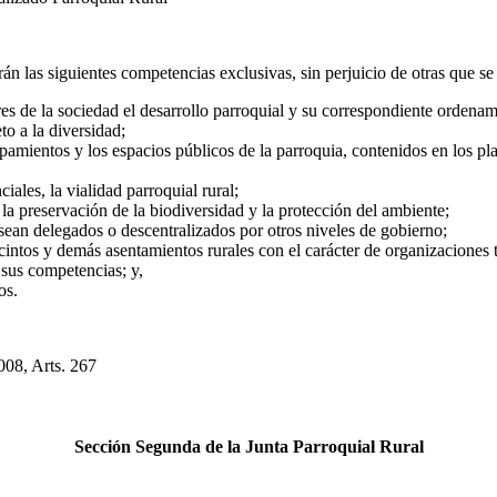
án las siguientes competencias exclusivas, sin perjuicio de otras que se
ores de la sociedad el desarrollo parroquial y su correspondiente ordenam
to a la diversidad;
quipamientos y los espacios públicos de la parroquia, contenidos en los pl
ales, la vialidad parroquial rural;
 la preservación de la biodiversidad y la protección del ambiente;
 sean delegados o descentralizados por otros niveles de gobierno;
ntos y demás asentamientos rurales con el carácter de organizaciones te
 sus competencias; y,
os.
, Arts. 267
Sección Segunda de la Junta Parroquial Rural