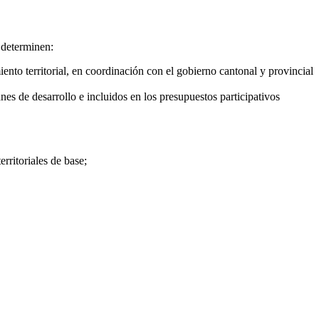
 determinen:
iento territorial, en coordinación con el gobierno cantonal y provincial
anes de desarrollo e incluidos en los presupuestos participativos
rritoriales de base;