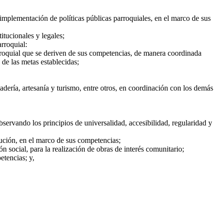
la implementación de políticas públicas parroquiales, en el marco de sus
itucionales y legales;
rroquial:
 parroquial que se deriven de sus competencias, de manera coordinada
 de las metas establecidas;
adería, artesanía y turismo, entre otros, en coordinación con los demás
observando los principios de universalidad, accesibilidad, regularidad y
tución, en el marco de sus competencias;
n social, para la realización de obras de interés comunitario;
etencias; y,