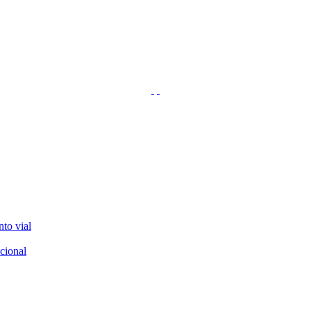
nto vial
cional