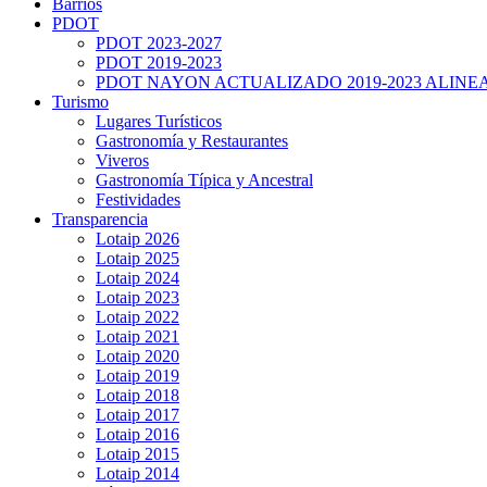
Barrios
PDOT
PDOT 2023-2027
PDOT 2019-2023
PDOT NAYON ACTUALIZADO 2019-2023 ALINE
Turismo
Lugares Turísticos
Gastronomía y Restaurantes
Viveros
Gastronomía Típica y Ancestral
Festividades
Transparencia
Lotaip 2026
Lotaip 2025
Lotaip 2024
Lotaip 2023
Lotaip 2022
Lotaip 2021
Lotaip 2020
Lotaip 2019
Lotaip 2018
Lotaip 2017
Lotaip 2016
Lotaip 2015
Lotaip 2014