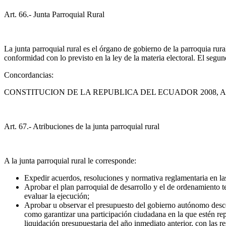
Art. 66.- Junta Parroquial Rural
La junta parroquial rural es el órgano de gobierno de la parroquia rura
conformidad con lo previsto en la ley de la materia electoral. El segun
Concordancias:
CONSTITUCION DE LA REPUBLICA DEL ECUADOR 2008, Art
Art. 67.- Atribuciones de la junta parroquial rural
A la junta parroquial rural le corresponde:
Expedir acuerdos, resoluciones y normativa reglamentaria en l
Aprobar el plan parroquial de desarrollo y el de ordenamiento te
evaluar la ejecución;
Aprobar u observar el presupuesto del gobierno autónomo descent
como garantizar una participación ciudadana en la que estén repr
liquidación presupuestaria del año inmediato anterior, con las r