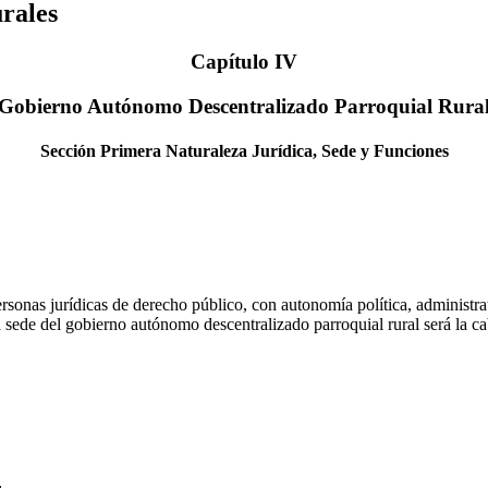
rales
Capítulo IV
Gobierno Autónomo Descentralizado Parroquial Rura
Sección Primera Naturaleza Jurídica, Sede y Funciones
onas jurídicas de derecho público, con autonomía política, administrati
 sede del gobierno autónomo descentralizado parroquial rural será la ca