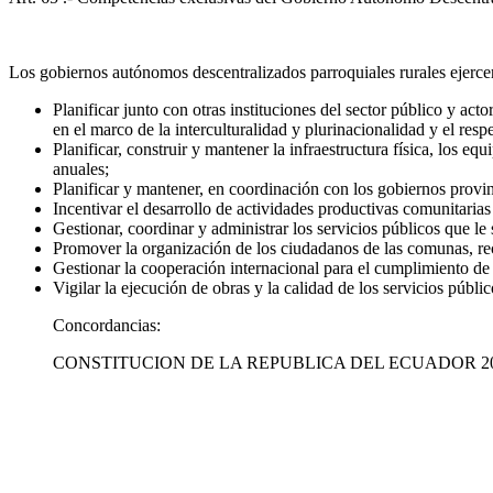
Los gobiernos autónomos descentralizados parroquiales rurales ejercer
Planificar junto con otras instituciones del sector público y act
en el marco de la interculturalidad y plurinacionalidad y el respe
Planificar, construir y mantener la infraestructura física, los e
anuales;
Planificar y mantener, en coordinación con los gobiernos provinci
Incentivar el desarrollo de actividades productivas comunitarias
Gestionar, coordinar y administrar los servicios públicos que le
Promover la organización de los ciudadanos de las comunas, reci
Gestionar la cooperación internacional para el cumplimiento de
Vigilar la ejecución de obras y la calidad de los servicios públic
Concordancias:
CONSTITUCION DE LA REPUBLICA DEL ECUADOR 2008