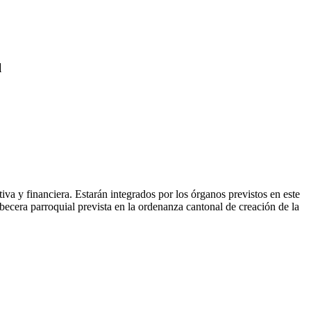
l
va y financiera. Estarán integrados por los órganos previstos en este
becera parroquial prevista en la ordenanza cantonal de creación de la