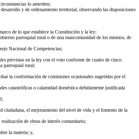
circunstancias lo ameriten;
 desarrollo y de ordenamiento territorial, observando las disposiciones
arco de lo que establece la Constitución y la ley;
 gobierno parroquial rural o de una mancomunidad de los mismos, de
onsejo Nacional de Competencias;
les previstas en la ley con el voto conforme de cuatro de cinco
a parroquial rural;
robar la conformación de comisiones ocasionales sugeridas por el
des catastróficas o calamidad doméstica debidamente justificada
l;
d ciudadana, el mejoramiento del nivel de vida y el fomento de la
 realización de obras de interés comunitario;
bre la materia; y,