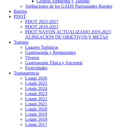
Gestión Ambiental y Turismo
Atribuciones de los GADS Parroquiales Rurales
Barrios
PDOT
PDOT 2023-2027
PDOT 2019-2023
PDOT NAYON ACTUALIZADO 2019-2023
ALINEACION DE OBJETIVOS Y METAS
Turismo
Lugares Turísticos
Gastronomía y Restaurantes
Viveros
Gastronomía Típica y Ancestral
Festividades
Transparencia
Lotaip 2026
Lotaip 2025
Lotaip 2024
Lotaip 2023
Lotaip 2022
Lotaip 2021
Lotaip 2020
Lotaip 2019
Lotaip 2018
Lotaip 2017