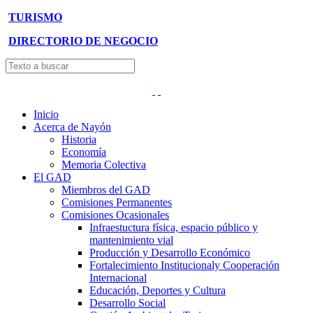
TURISMO
DIRECTORIO DE NEGOCIO
Inicio
Acerca de Nayón
Historia
Economía
Memoria Colectiva
El GAD
Miembros del GAD
Comisiones Permanentes
Comisiones Ocasionales
Infraestuctura física, espacio público y
mantenimiento vial
Producción y Desarrollo Económico
Fortalecimiento Institucionaly Cooperación
Internacional
Educación, Deportes y Cultura
Desarrollo Social