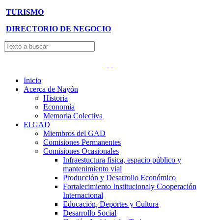
TURISMO
DIRECTORIO DE NEGOCIO
Inicio
Acerca de Nayón
Historia
Economía
Memoria Colectiva
El GAD
Miembros del GAD
Comisiones Permanentes
Comisiones Ocasionales
Infraestuctura física, espacio público y
mantenimiento vial
Producción y Desarrollo Económico
Fortalecimiento Institucionaly Cooperación
Internacional
Educación, Deportes y Cultura
Desarrollo Social