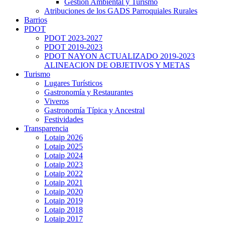
Gestión Ambiental y Turismo
Atribuciones de los GADS Parroquiales Rurales
Barrios
PDOT
PDOT 2023-2027
PDOT 2019-2023
PDOT NAYON ACTUALIZADO 2019-2023
ALINEACION DE OBJETIVOS Y METAS
Turismo
Lugares Turísticos
Gastronomía y Restaurantes
Viveros
Gastronomía Típica y Ancestral
Festividades
Transparencia
Lotaip 2026
Lotaip 2025
Lotaip 2024
Lotaip 2023
Lotaip 2022
Lotaip 2021
Lotaip 2020
Lotaip 2019
Lotaip 2018
Lotaip 2017