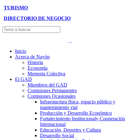
TURISMO
DIRECTORIO DE NEGOCIO
Inicio
Acerca de Nayón
Historia
Economía
Memoria Colectiva
El GAD
Miembros del GAD
Comisiones Permanentes
Comisiones Ocasionales
Infraestuctura física, espacio público y
mantenimiento vial
Producción y Desarrollo Económico
Fortalecimiento Institucionaly Cooperación
Internacional
Educación, Deportes y Cultura
Desarrollo Social