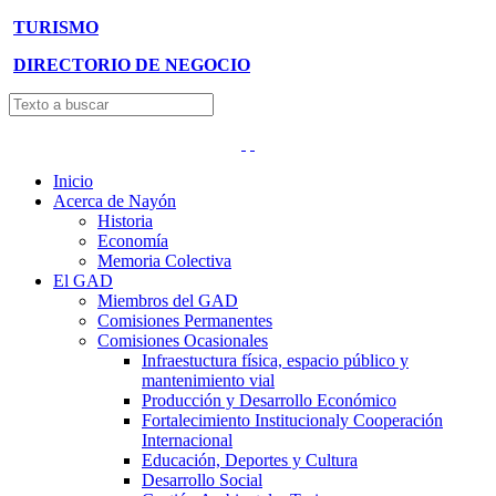
TURISMO
DIRECTORIO DE NEGOCIO
Inicio
Acerca de Nayón
Historia
Economía
Memoria Colectiva
El GAD
Miembros del GAD
Comisiones Permanentes
Comisiones Ocasionales
Infraestuctura física, espacio público y
mantenimiento vial
Producción y Desarrollo Económico
Fortalecimiento Institucionaly Cooperación
Internacional
Educación, Deportes y Cultura
Desarrollo Social