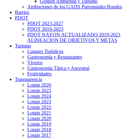
Gestión Ambiental y Turismo
Atribuciones de los GADS Parroquiales Rurales
Barrios
PDOT
PDOT 2023-2027
PDOT 2019-2023
PDOT NAYON ACTUALIZADO 2019-2023
ALINEACION DE OBJETIVOS Y METAS
Turismo
Lugares Turísticos
Gastronomía y Restaurantes
Viveros
Gastronomía Típica y Ancestral
Festividades
Transparencia
Lotaip 2026
Lotaip 2025
Lotaip 2024
Lotaip 2023
Lotaip 2022
Lotaip 2021
Lotaip 2020
Lotaip 2019
Lotaip 2018
Lotaip 2017