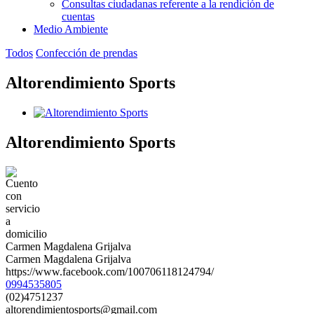
Consultas ciudadanas referente a la rendición de
cuentas
Medio Ambiente
Todos
Confección de prendas
Altorendimiento Sports
Altorendimiento Sports
Carmen Magdalena Grijalva
Carmen Magdalena Grijalva
https://www.facebook.com/100706118124794/
0994535805
(02)4751237
altorendimientosports@gmail.com