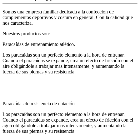
Somos una empresa familiar dedicada a la confección de
complementos deportivos y costura en general. Con la calidad que
nos caracteriza.
Nuestros productos son:
Paracaídas de entrenamiento atlético.
Los paracaídas son un perfecto elemento a la hora de entrenar.
Cuando el paracaídas se expande, crea un efecto de fricción con el
aire obligándole a trabajar mas intensamente, y aumentando la
fuerza de sus piernas y su resistencia.
Paracaídas de resistencia de natación
Los paracaídas son un perfecto elemento a la hora de entrenar.
Cuando el paracaídas se expande, crea un efecto de fricción con el
agua obligándole a trabajar mas intensamente, y aumentando la
fuerza de sus piernas y su resistencia.