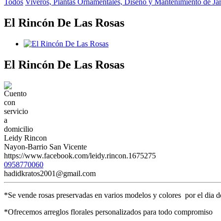
Todos
Viveros, Plantas Ornamentales, Diseño y Mantenimiento de Ja
El Rincón De Las Rosas
El Rincón De Las Rosas
Leidy Rincon
Nayon-Barrio San Vicente
https://www.facebook.com/leidy.rincon.1675275
0958770060
hadidkratos2001@gmail.com
*Se vende rosas preservadas en varios modelos y colores por el dia 
*Ofrecemos arreglos florales personalizados para todo compromiso