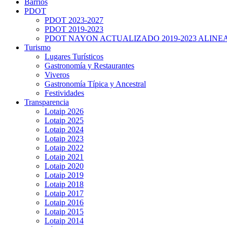
Barrios
PDOT
PDOT 2023-2027
PDOT 2019-2023
PDOT NAYON ACTUALIZADO 2019-2023 ALINE
Turismo
Lugares Turísticos
Gastronomía y Restaurantes
Viveros
Gastronomía Típica y Ancestral
Festividades
Transparencia
Lotaip 2026
Lotaip 2025
Lotaip 2024
Lotaip 2023
Lotaip 2022
Lotaip 2021
Lotaip 2020
Lotaip 2019
Lotaip 2018
Lotaip 2017
Lotaip 2016
Lotaip 2015
Lotaip 2014