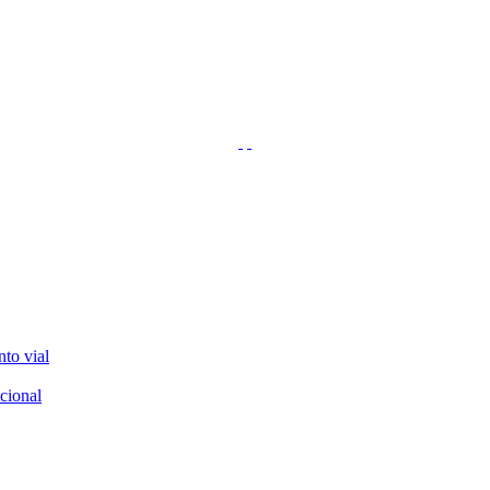
nto vial
cional