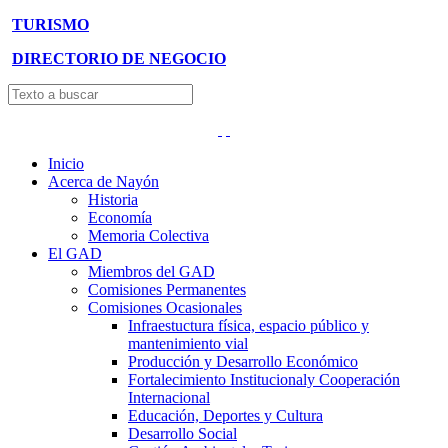
TURISMO
DIRECTORIO DE NEGOCIO
Inicio
Acerca de Nayón
Historia
Economía
Memoria Colectiva
El GAD
Miembros del GAD
Comisiones Permanentes
Comisiones Ocasionales
Infraestuctura física, espacio público y
mantenimiento vial
Producción y Desarrollo Económico
Fortalecimiento Institucionaly Cooperación
Internacional
Educación, Deportes y Cultura
Desarrollo Social