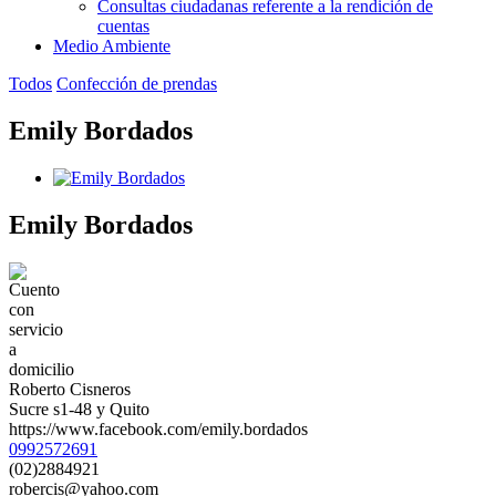
Consultas ciudadanas referente a la rendición de
cuentas
Medio Ambiente
Todos
Confección de prendas
Emily Bordados
Emily Bordados
Roberto Cisneros
Sucre s1-48 y Quito
https://www.facebook.com/emily.bordados
0992572691
(02)2884921
robercis@yahoo.com