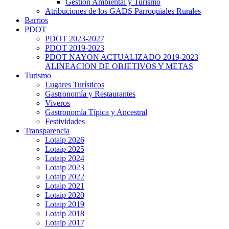
Gestión Ambiental y Turismo
Atribuciones de los GADS Parroquiales Rurales
Barrios
PDOT
PDOT 2023-2027
PDOT 2019-2023
PDOT NAYON ACTUALIZADO 2019-2023
ALINEACION DE OBJETIVOS Y METAS
Turismo
Lugares Turísticos
Gastronomía y Restaurantes
Viveros
Gastronomía Típica y Ancestral
Festividades
Transparencia
Lotaip 2026
Lotaip 2025
Lotaip 2024
Lotaip 2023
Lotaip 2022
Lotaip 2021
Lotaip 2020
Lotaip 2019
Lotaip 2018
Lotaip 2017