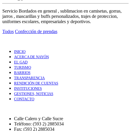
Servicio Bordados en general , sublimacion en camisetas, gorras,
jarros , mascarillas y buffs personalizados, trajes de proteccion,
uniformes escolares, empresariales y deportivos.
Todos
Confección de prendas
INICIO
ACERCA DE NAYÓN
EL GAD
TURISMO
BARRIOS
TRANSPARENCIA
RENDICIÓN DE CUENTAS
INSTITUCIONES
GESTIONES, NOTICIAS
CONTACTO
Calle Calero y Calle Sucre
Teléfono: (593 2) 2885034
Fax: (593 2) 2885034