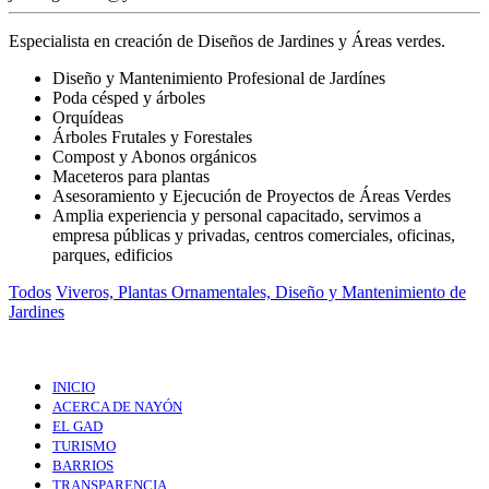
Especialista en creación de Diseños de Jardines y Áreas verdes.
Diseño y Mantenimiento Profesional de Jardínes
Poda césped y árboles
Orquídeas
Árboles Frutales y Forestales
Compost y Abonos orgánicos
Maceteros para plantas
Asesoramiento y Ejecución de Proyectos de Áreas Verdes
Amplia experiencia y personal capacitado, servimos a
empresa públicas y privadas, centros comerciales, oficinas,
parques, edificios
Todos
Viveros, Plantas Ornamentales, Diseño y Mantenimiento de
Jardines
INICIO
ACERCA DE NAYÓN
EL GAD
TURISMO
BARRIOS
TRANSPARENCIA