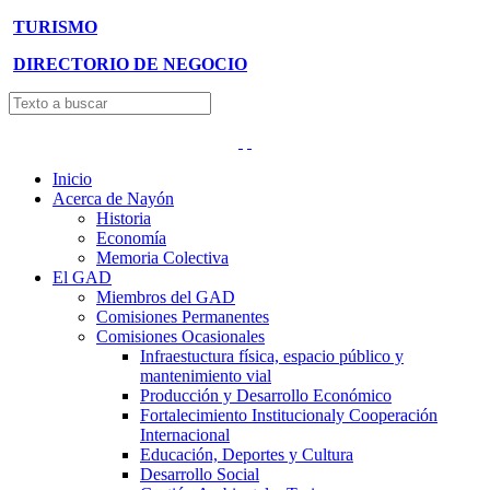
TURISMO
DIRECTORIO DE NEGOCIO
Inicio
Acerca de Nayón
Historia
Economía
Memoria Colectiva
El GAD
Miembros del GAD
Comisiones Permanentes
Comisiones Ocasionales
Infraestuctura física, espacio público y
mantenimiento vial
Producción y Desarrollo Económico
Fortalecimiento Institucionaly Cooperación
Internacional
Educación, Deportes y Cultura
Desarrollo Social