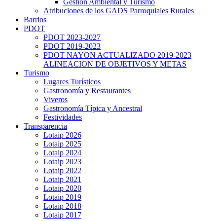
Gestión Ambiental y Turismo
Atribuciones de los GADS Parroquiales Rurales
Barrios
PDOT
PDOT 2023-2027
PDOT 2019-2023
PDOT NAYON ACTUALIZADO 2019-2023
ALINEACION DE OBJETIVOS Y METAS
Turismo
Lugares Turísticos
Gastronomía y Restaurantes
Viveros
Gastronomía Típica y Ancestral
Festividades
Transparencia
Lotaip 2026
Lotaip 2025
Lotaip 2024
Lotaip 2023
Lotaip 2022
Lotaip 2021
Lotaip 2020
Lotaip 2019
Lotaip 2018
Lotaip 2017