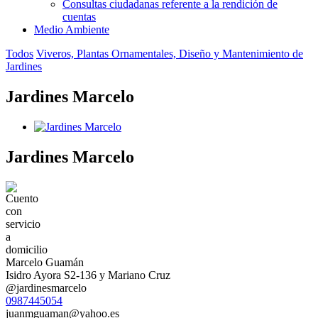
Consultas ciudadanas referente a la rendición de
cuentas
Medio Ambiente
Todos
Viveros, Plantas Ornamentales, Diseño y Mantenimiento de
Jardines
Jardines Marcelo
Jardines Marcelo
Marcelo Guamán
Isidro Ayora S2-136 y Mariano Cruz
@jardinesmarcelo
0987445054
juanmguaman@yahoo.es