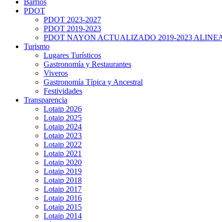
Barrios
PDOT
PDOT 2023-2027
PDOT 2019-2023
PDOT NAYON ACTUALIZADO 2019-2023 ALINE
Turismo
Lugares Turísticos
Gastronomía y Restaurantes
Viveros
Gastronomía Típica y Ancestral
Festividades
Transparencia
Lotaip 2026
Lotaip 2025
Lotaip 2024
Lotaip 2023
Lotaip 2022
Lotaip 2021
Lotaip 2020
Lotaip 2019
Lotaip 2018
Lotaip 2017
Lotaip 2016
Lotaip 2015
Lotaip 2014