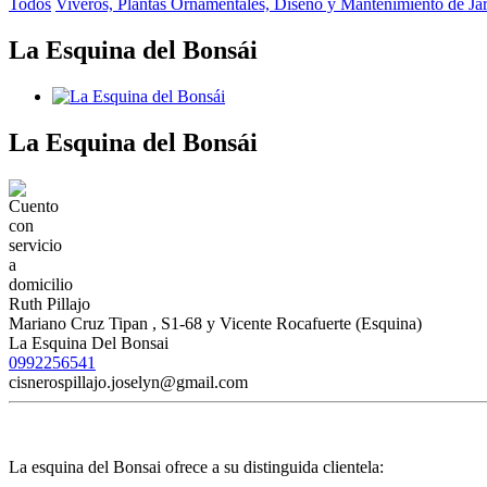
Todos
Viveros, Plantas Ornamentales, Diseño y Mantenimiento de Ja
La Esquina del Bonsái
La Esquina del Bonsái
Ruth Pillajo
Mariano Cruz Tipan , S1-68 y Vicente Rocafuerte (Esquina)
La Esquina Del Bonsai
0992256541
cisnerospillajo.joselyn@gmail.com
La esquina del Bonsai ofrece a su distinguida clientela: