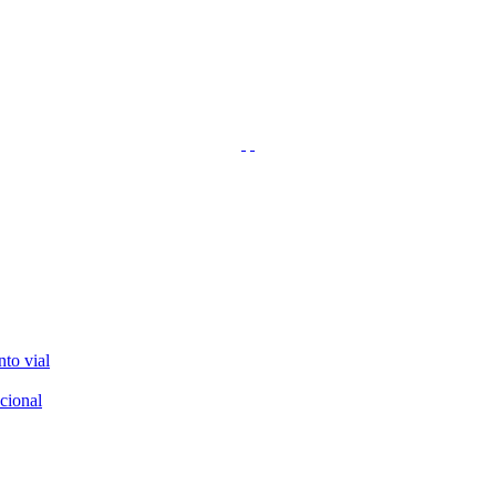
nto vial
cional