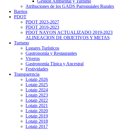
Gestión Ambiental y Turismo
Atribuciones de los GADS Parroquiales Rurales
Barrios
PDOT
PDOT 2023-2027
PDOT 2019-2023
PDOT NAYON ACTUALIZADO 2019-2023
ALINEACION DE OBJETIVOS Y METAS
Turismo
Lugares Turísticos
Gastronomía y Restaurantes
Viveros
Gastronomía Típica y Ancestral
Festividades
Transparencia
Lotaip 2026
Lotaip 2025
Lotaip 2024
Lotaip 2023
Lotaip 2022
Lotaip 2021
Lotaip 2020
Lotaip 2019
Lotaip 2018
Lotaip 2017