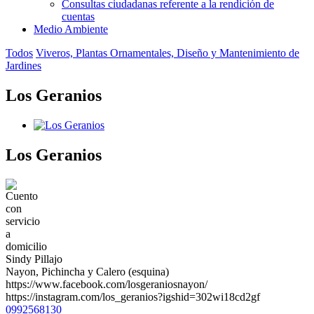
Consultas ciudadanas referente a la rendición de
cuentas
Medio Ambiente
Todos
Viveros, Plantas Ornamentales, Diseño y Mantenimiento de
Jardines
Los Geranios
Los Geranios
Sindy Pillajo
Nayon, Pichincha y Calero (esquina)
https://www.facebook.com/losgeraniosnayon/
https://instagram.com/los_geranios?igshid=302wi18cd2gf
0992568130