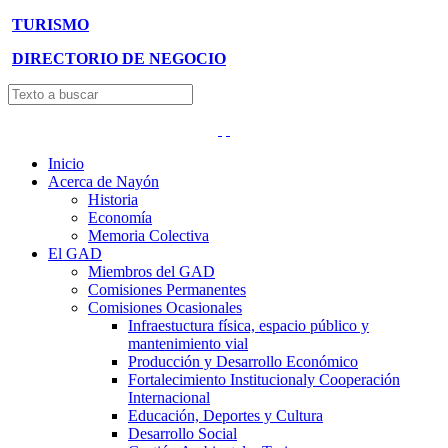
TURISMO
DIRECTORIO DE NEGOCIO
Inicio
Acerca de Nayón
Historia
Economía
Memoria Colectiva
El GAD
Miembros del GAD
Comisiones Permanentes
Comisiones Ocasionales
Infraestuctura física, espacio público y
mantenimiento vial
Producción y Desarrollo Económico
Fortalecimiento Institucionaly Cooperación
Internacional
Educación, Deportes y Cultura
Desarrollo Social