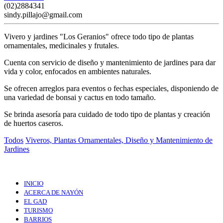
(02)2884341
sindy.pillajo@gmail.com
Vivero y jardines "Los Geranios" ofrece todo tipo de plantas
ornamentales, medicinales y frutales.
Cuenta con servicio de diseño y mantenimiento de jardines para dar
vida y color, enfocados en ambientes naturales.
Se ofrecen arreglos para eventos o fechas especiales, disponiendo de
una variedad de bonsai y cactus en todo tamaño.
Se brinda asesoría para cuidado de todo tipo de plantas y creación
de huertos caseros.
Todos
Viveros, Plantas Ornamentales, Diseño y Mantenimiento de
Jardines
INICIO
ACERCA DE NAYÓN
EL GAD
TURISMO
BARRIOS