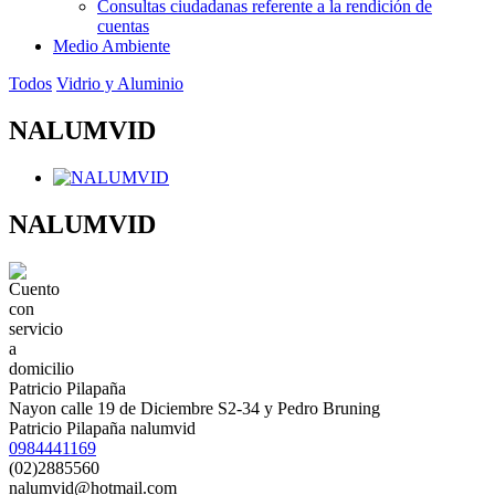
Consultas ciudadanas referente a la rendición de
cuentas
Medio Ambiente
Todos
Vidrio y Aluminio
NALUMVID
NALUMVID
Patricio Pilapaña
Nayon calle 19 de Diciembre S2-34 y Pedro Bruning
Patricio Pilapaña nalumvid
0984441169
(02)2885560
nalumvid@hotmail.com