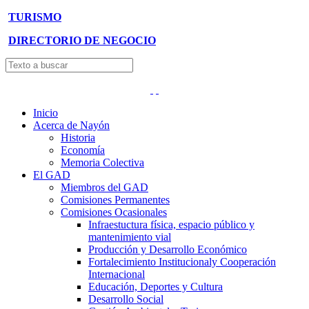
TURISMO
DIRECTORIO DE NEGOCIO
Inicio
Acerca de Nayón
Historia
Economía
Memoria Colectiva
El GAD
Miembros del GAD
Comisiones Permanentes
Comisiones Ocasionales
Infraestuctura física, espacio público y
mantenimiento vial
Producción y Desarrollo Económico
Fortalecimiento Institucionaly Cooperación
Internacional
Educación, Deportes y Cultura
Desarrollo Social