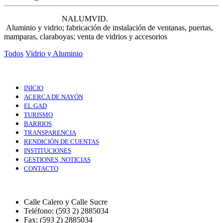
NALUMVID.
Aluminio y vidrio; fabricación de instalación de ventanas, puertas,
mamparas, claraboyas; venta de vidrios y accesorios
Todos
Vidrio y Aluminio
INICIO
ACERCA DE NAYÓN
EL GAD
TURISMO
BARRIOS
TRANSPARENCIA
RENDICIÓN DE CUENTAS
INSTITUCIONES
GESTIONES, NOTICIAS
CONTACTO
Calle Calero y Calle Sucre
Teléfono: (593 2) 2885034
Fax: (593 2) 2885034