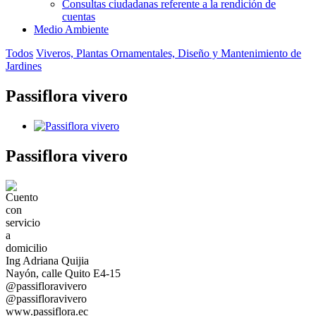
Consultas ciudadanas referente a la rendición de
cuentas
Medio Ambiente
Todos
Viveros, Plantas Ornamentales, Diseño y Mantenimiento de
Jardines
Passiflora vivero
Passiflora vivero
Ing Adriana Quijia
Nayón, calle Quito E4-15
@passifloravivero
@passifloravivero
www.passiflora.ec