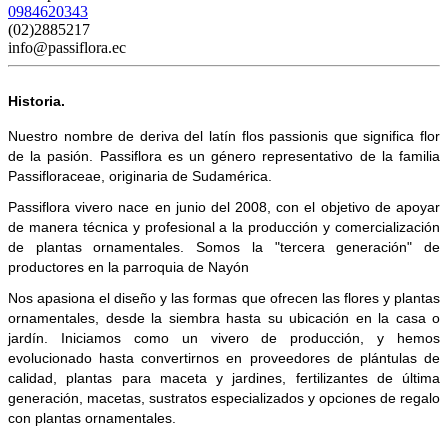
0984620343
(02)2885217
info@passiflora.ec
Historia.
Nuestro nombre de deriva del latín flos passionis que significa flor 
de la pasión. Passiflora es un género representativo de la familia 
Passifloraceae, originaria de Sudamérica. 
Passiflora vivero nace en junio del 2008, con el objetivo de apoyar 
de manera técnica y profesional a la producción y comercialización 
de plantas ornamentales. Somos la "
tercera generación
" de 
productores en la parroquia de Nayón
Nos apasiona el diseño y las formas que ofrecen las flores y plantas 
ornamentales, desde la siembra hasta su ubicación en la casa o 
jardín. Iniciamos como un vivero de producción, y hemos 
evolucionado hasta convertirnos en proveedores de plántulas de 
calidad, plantas para maceta y jardines, fertilizantes de última 
generación, macetas, sustratos especializados y opciones de regalo 
con plantas ornamentales.