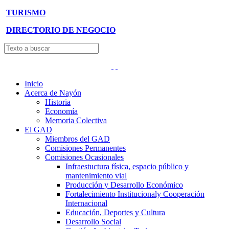
TURISMO
DIRECTORIO DE NEGOCIO
Inicio
Acerca de Nayón
Historia
Economía
Memoria Colectiva
El GAD
Miembros del GAD
Comisiones Permanentes
Comisiones Ocasionales
Infraestuctura física, espacio público y
mantenimiento vial
Producción y Desarrollo Económico
Fortalecimiento Institucionaly Cooperación
Internacional
Educación, Deportes y Cultura
Desarrollo Social