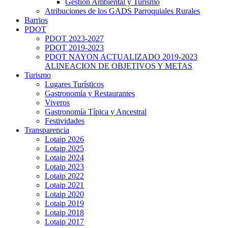
Gestión Ambiental y Turismo
Atribuciones de los GADS Parroquiales Rurales
Barrios
PDOT
PDOT 2023-2027
PDOT 2019-2023
PDOT NAYON ACTUALIZADO 2019-2023
ALINEACION DE OBJETIVOS Y METAS
Turismo
Lugares Turísticos
Gastronomía y Restaurantes
Viveros
Gastronomía Típica y Ancestral
Festividades
Transparencia
Lotaip 2026
Lotaip 2025
Lotaip 2024
Lotaip 2023
Lotaip 2022
Lotaip 2021
Lotaip 2020
Lotaip 2019
Lotaip 2018
Lotaip 2017