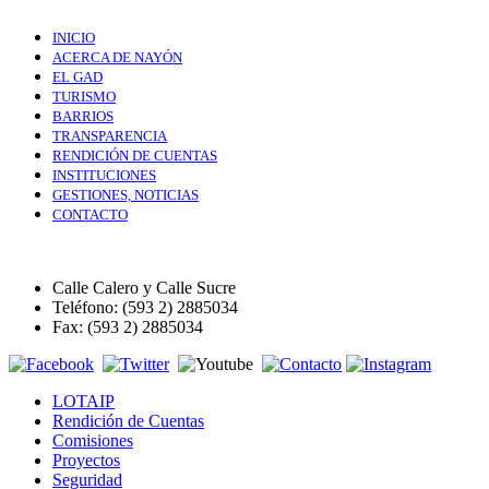
INICIO
ACERCA DE NAYÓN
EL GAD
TURISMO
BARRIOS
TRANSPARENCIA
RENDICIÓN DE CUENTAS
INSTITUCIONES
GESTIONES, NOTICIAS
CONTACTO
Calle Calero y Calle Sucre
Teléfono: (593 2) 2885034
Fax: (593 2) 2885034
LOTAIP
Rendición de Cuentas
Comisiones
Proyectos
Seguridad