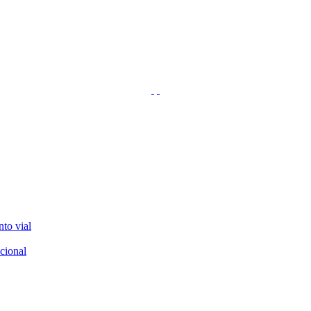
nto vial
cional