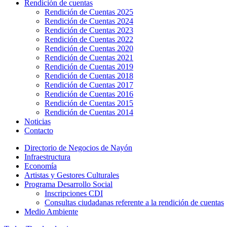
Rendición de cuentas
Rendición de Cuentas 2025
Rendición de Cuentas 2024
Rendición de Cuentas 2023
Rendición de Cuentas 2022
Rendición de Cuentas 2020
Rendición de Cuentas 2021
Rendición de Cuentas 2019
Rendición de Cuentas 2018
Rendición de Cuentas 2017
Rendición de Cuentas 2016
Rendición de Cuentas 2015
Rendición de Cuentas 2014
Noticias
Contacto
Directorio de Negocios de Nayón
Infraestructura
Economía
Artistas y Gestores Culturales
Programa Desarrollo Social
Inscripciones CDI
Consultas ciudadanas referente a la rendición de cuentas
Medio Ambiente