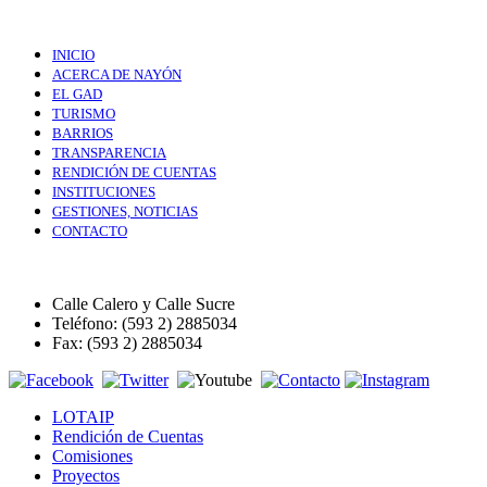
INICIO
ACERCA DE NAYÓN
EL GAD
TURISMO
BARRIOS
TRANSPARENCIA
RENDICIÓN DE CUENTAS
INSTITUCIONES
GESTIONES, NOTICIAS
CONTACTO
Calle Calero y Calle Sucre
Teléfono: (593 2) 2885034
Fax: (593 2) 2885034
LOTAIP
Rendición de Cuentas
Comisiones
Proyectos