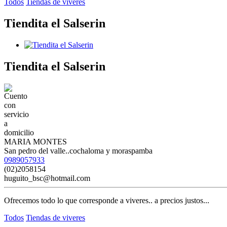
Todos
Tiendas de viveres
Tiendita el Salserin
Tiendita el Salserin
MARIA MONTES
San pedro del valle..cochaloma y moraspamba
0989057933
(02)2058154
huguito_bsc@hotmail.com
Ofrecemos todo lo que corresponde a viveres.. a precios justos...
Todos
Tiendas de viveres