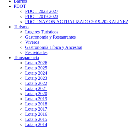
Barrios
PDOT
PDOT 2023-2027
PDOT 2019-2023
PDOT NAYON ACTUALIZADO 2019-2023 ALINE
Turismo
Lugares Turísticos
Gastronomía y Restaurantes
Viveros
Gastronomía Típica y Ancestral
Festividades
Transparencia
Lotaip 2026
Lotaip 2025
Lotaip 2024
Lotaip 2023
Lotaip 2022
Lotaip 2021
Lotaip 2020
Lotaip 2019
Lotaip 2018
Lotaip 2017
Lotaip 2016
Lotaip 2015
Lotaip 2014