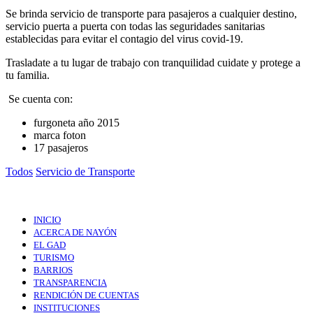
Se brinda servicio de transporte para pasajeros a cualquier destino,
servicio puerta a puerta con todas las seguridades sanitarias
establecidas para evitar el contagio del virus covid-19.
Trasladate a tu lugar de trabajo con tranquilidad cuidate y protege a
tu familia.
Se cuenta con:
furgoneta año 2015
marca foton
17 pasajeros
Todos
Servicio de Transporte
INICIO
ACERCA DE NAYÓN
EL GAD
TURISMO
BARRIOS
TRANSPARENCIA
RENDICIÓN DE CUENTAS
INSTITUCIONES