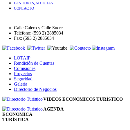
GESTIONES, NOTICIAS
CONTACTO
Calle Calero y Calle Sucre
Teléfono: (593 2) 2885034
Fax: (593 2) 2885034
LOTAIP
Rendición de Cuentas
Comisiones
Proyectos
Seguridad
Galería
Directorio de Negocios
VIDEOS ECONÓMICOS TURÍSTICO
AGENDA
ECONÓMICA
TURÍSTICA