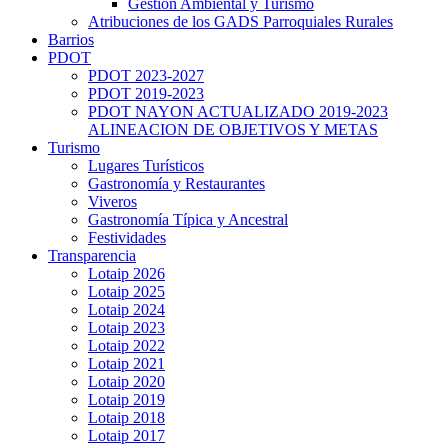
Gestión Ambiental y Turismo
Atribuciones de los GADS Parroquiales Rurales
Barrios
PDOT
PDOT 2023-2027
PDOT 2019-2023
PDOT NAYON ACTUALIZADO 2019-2023
ALINEACION DE OBJETIVOS Y METAS
Turismo
Lugares Turísticos
Gastronomía y Restaurantes
Viveros
Gastronomía Típica y Ancestral
Festividades
Transparencia
Lotaip 2026
Lotaip 2025
Lotaip 2024
Lotaip 2023
Lotaip 2022
Lotaip 2021
Lotaip 2020
Lotaip 2019
Lotaip 2018
Lotaip 2017