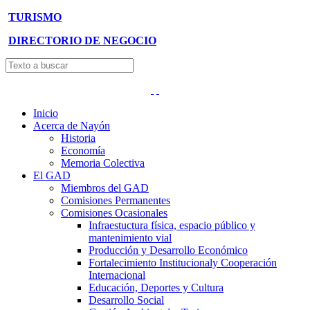
TURISMO
DIRECTORIO DE NEGOCIO
Inicio
Acerca de Nayón
Historia
Economía
Memoria Colectiva
El GAD
Miembros del GAD
Comisiones Permanentes
Comisiones Ocasionales
Infraestuctura física, espacio público y
mantenimiento vial
Producción y Desarrollo Económico
Fortalecimiento Institucionaly Cooperación
Internacional
Educación, Deportes y Cultura
Desarrollo Social