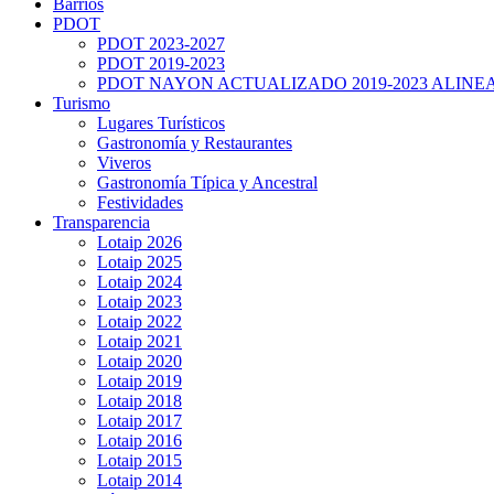
Barrios
PDOT
PDOT 2023-2027
PDOT 2019-2023
PDOT NAYON ACTUALIZADO 2019-2023 ALINE
Turismo
Lugares Turísticos
Gastronomía y Restaurantes
Viveros
Gastronomía Típica y Ancestral
Festividades
Transparencia
Lotaip 2026
Lotaip 2025
Lotaip 2024
Lotaip 2023
Lotaip 2022
Lotaip 2021
Lotaip 2020
Lotaip 2019
Lotaip 2018
Lotaip 2017
Lotaip 2016
Lotaip 2015
Lotaip 2014