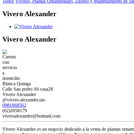
Todos
Viveros, Plantas Ornamentales, Diseño y Mantenimiento de Ja
Vivero Alexander
Vivero Alexander
Blanca Quinga
Calle San pedro S6 casa28
Vivero Alexander
@vivero.alexander.uio
0981068562
(02)2058179
viveroalexander@hotmail.com
Vivero Alexander es un negocio dedicado a la venta de plantas orname