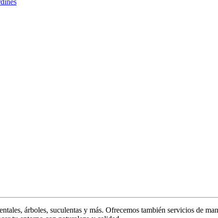
rdines
ntales, árboles, suculentas y más. Ofrecemos también servicios de man