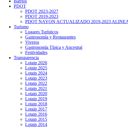
Barrios
PDOT
PDOT 2023-2027
PDOT 2019-2023
PDOT NAYON ACTUALIZADO 2019-2023 ALINE
Turismo
Lugares Turísticos
Gastronomía y Restaurantes
Viveros
Gastronomía Típica y Ancestral
Festividades
Transparencia
Lotaip 2026
Lotaip 2025
Lotaip 2024
Lotaip 2023
Lotaip 2022
Lotaip 2021
Lotaip 2020
Lotaip 2019
Lotaip 2018
Lotaip 2017
Lotaip 2016
Lotaip 2015
Lotaip 2014