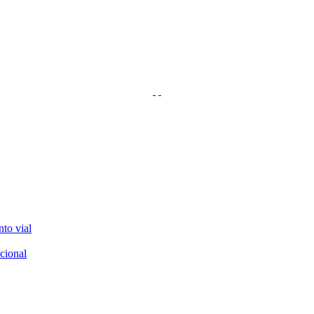
nto vial
cional