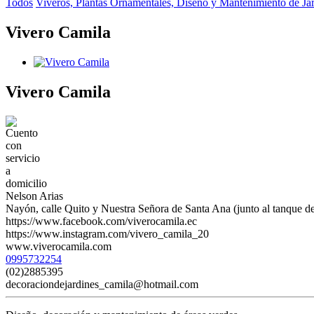
Todos
Viveros, Plantas Ornamentales, Diseño y Mantenimiento de Ja
Vivero Camila
Vivero Camila
Nelson Arias
Nayón, calle Quito y Nuestra Señora de Santa Ana (junto al tanque d
https://www.facebook.com/viverocamila.ec
https://www.instagram.com/vivero_camila_20
www.viverocamila.com
0995732254
(02)2885395
decoraciondejardines_camila@hotmail.com