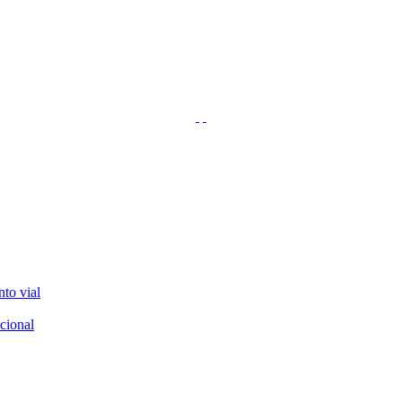
nto vial
cional