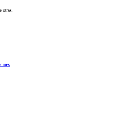
e otras.
rdines