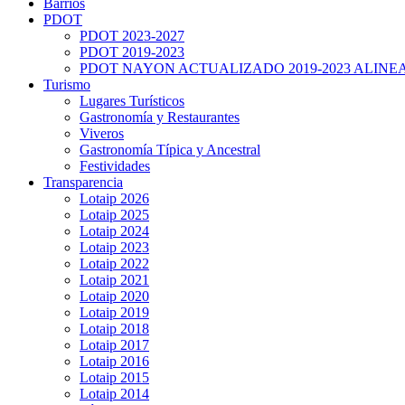
Barrios
PDOT
PDOT 2023-2027
PDOT 2019-2023
PDOT NAYON ACTUALIZADO 2019-2023 ALINE
Turismo
Lugares Turísticos
Gastronomía y Restaurantes
Viveros
Gastronomía Típica y Ancestral
Festividades
Transparencia
Lotaip 2026
Lotaip 2025
Lotaip 2024
Lotaip 2023
Lotaip 2022
Lotaip 2021
Lotaip 2020
Lotaip 2019
Lotaip 2018
Lotaip 2017
Lotaip 2016
Lotaip 2015
Lotaip 2014