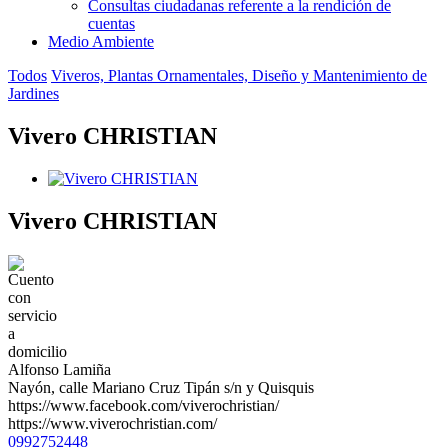
Consultas ciudadanas referente a la rendición de
cuentas
Medio Ambiente
Todos
Viveros, Plantas Ornamentales, Diseño y Mantenimiento de
Jardines
Vivero CHRISTIAN
Vivero CHRISTIAN
Alfonso Lamiña
Nayón, calle Mariano Cruz Tipán s/n y Quisquis
https://www.facebook.com/viverochristian/
https://www.viverochristian.com/
0992752448