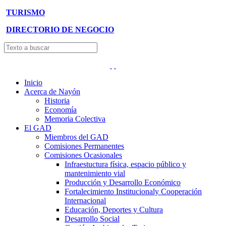
TURISMO
DIRECTORIO DE NEGOCIO
Inicio
Acerca de Nayón
Historia
Economía
Memoria Colectiva
El GAD
Miembros del GAD
Comisiones Permanentes
Comisiones Ocasionales
Infraestuctura física, espacio público y
mantenimiento vial
Producción y Desarrollo Económico
Fortalecimiento Institucionaly Cooperación
Internacional
Educación, Deportes y Cultura
Desarrollo Social