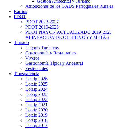
Gestión Ambiental y Turismo
Atribuciones de los GADS Parroquiales Rurales
Barrios
PDOT
PDOT 2023-2027
PDOT 2019-2023
PDOT NAYON ACTUALIZADO 2019-2023
ALINEACION DE OBJETIVOS Y METAS
Turismo
Lugares Turísticos
Gastronomía y Restaurantes
Viveros
Gastronomía Típica y Ancestral
Festividades
Transparencia
Lotaip 2026
Lotaip 2025
Lotaip 2024
Lotaip 2023
Lotaip 2022
Lotaip 2021
Lotaip 2020
Lotaip 2019
Lotaip 2018
Lotaip 2017