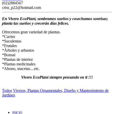
(02)2884567
criss_p22@hotmail.com
En Vivero EcoPlant, sembramos sueños y cosechamos sonrisas;
planta tus sueños y crecerán días felices.
Ofrecemos gran variedad de plantas.
*Cactus
*Suculentas
*Frutales
*Árboles y arbustos
*Bonsai
*Plantas de interior
*Plantas medicinales
*Abono, macetas....etc.
Vivero EcoPlant siempre pensando en ti !!!
Todos
Viveros, Plantas Ornamentales, Diseño y Mantenimiento de
Jardines
INICIO