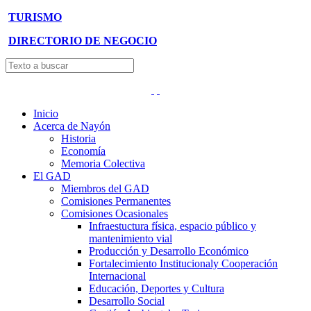
TURISMO
DIRECTORIO DE NEGOCIO
Inicio
Acerca de Nayón
Historia
Economía
Memoria Colectiva
El GAD
Miembros del GAD
Comisiones Permanentes
Comisiones Ocasionales
Infraestuctura física, espacio público y
mantenimiento vial
Producción y Desarrollo Económico
Fortalecimiento Institucionaly Cooperación
Internacional
Educación, Deportes y Cultura
Desarrollo Social