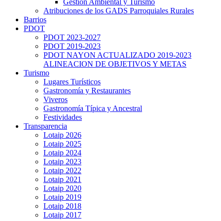
Gestión Ambiental y Turismo
Atribuciones de los GADS Parroquiales Rurales
Barrios
PDOT
PDOT 2023-2027
PDOT 2019-2023
PDOT NAYON ACTUALIZADO 2019-2023
ALINEACION DE OBJETIVOS Y METAS
Turismo
Lugares Turísticos
Gastronomía y Restaurantes
Viveros
Gastronomía Típica y Ancestral
Festividades
Transparencia
Lotaip 2026
Lotaip 2025
Lotaip 2024
Lotaip 2023
Lotaip 2022
Lotaip 2021
Lotaip 2020
Lotaip 2019
Lotaip 2018
Lotaip 2017