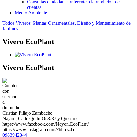
Consultas ciudadanas referente a la rendición de
cuentas
Medio Ambiente
Todos
Viveros, Plantas Ornamentales, Diseño y Mantenimiento de
Jardines
Vivero EcoPlant
Vivero EcoPlant
Cristian Pillajo Zambache
Nayón, Calle Quito Oe8-37 y Quisquis
https://www.facebook.com/Nayon.EcoPlant/
https://www.instagram.com/?hl=es-la
0983942844