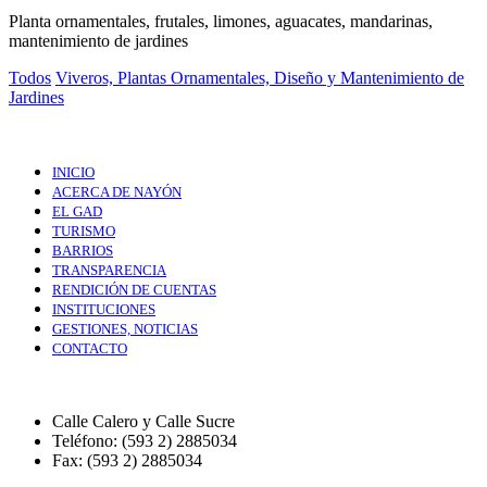
Planta ornamentales, frutales, limones, aguacates, mandarinas,
mantenimiento de jardines
Todos
Viveros, Plantas Ornamentales, Diseño y Mantenimiento de
Jardines
INICIO
ACERCA DE NAYÓN
EL GAD
TURISMO
BARRIOS
TRANSPARENCIA
RENDICIÓN DE CUENTAS
INSTITUCIONES
GESTIONES, NOTICIAS
CONTACTO
Calle Calero y Calle Sucre
Teléfono: (593 2) 2885034
Fax: (593 2) 2885034