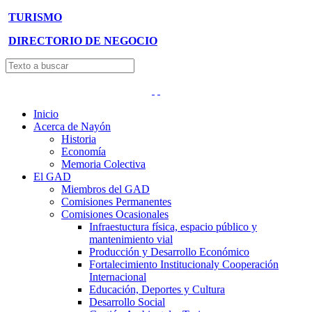
TURISMO
DIRECTORIO DE NEGOCIO
Inicio
Acerca de Nayón
Historia
Economía
Memoria Colectiva
El GAD
Miembros del GAD
Comisiones Permanentes
Comisiones Ocasionales
Infraestuctura física, espacio público y
mantenimiento vial
Producción y Desarrollo Económico
Fortalecimiento Institucionaly Cooperación
Internacional
Educación, Deportes y Cultura
Desarrollo Social