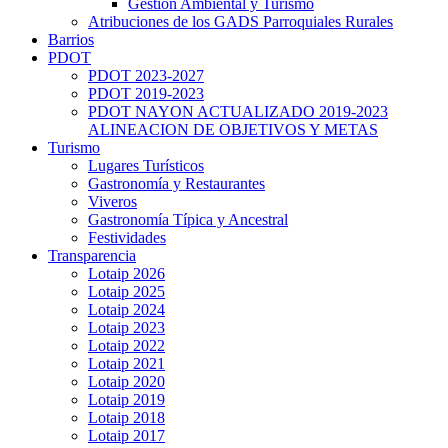
Gestión Ambiental y Turismo
Atribuciones de los GADS Parroquiales Rurales
Barrios
PDOT
PDOT 2023-2027
PDOT 2019-2023
PDOT NAYON ACTUALIZADO 2019-2023
ALINEACION DE OBJETIVOS Y METAS
Turismo
Lugares Turísticos
Gastronomía y Restaurantes
Viveros
Gastronomía Típica y Ancestral
Festividades
Transparencia
Lotaip 2026
Lotaip 2025
Lotaip 2024
Lotaip 2023
Lotaip 2022
Lotaip 2021
Lotaip 2020
Lotaip 2019
Lotaip 2018
Lotaip 2017