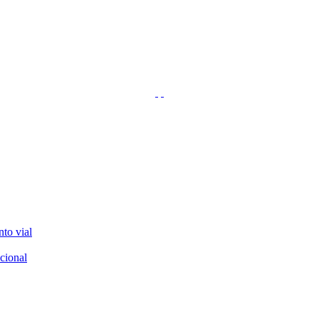
nto vial
cional