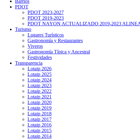
Barrios
PDOT
PDOT 2023-2027
PDOT 2019-2023
PDOT NAYON ACTUALIZADO 2019-2023 ALINE
Turismo
Lugares Turísticos
Gastronomía y Restaurantes
Viveros
Gastronomía Típica y Ancestral
Festividades
Transparencia
Lotaip 2026
Lotaip 2025
Lotaip 2024
Lotaip 2023
Lotaip 2022
Lotaip 2021
Lotaip 2020
Lotaip 2019
Lotaip 2018
Lotaip 2017
Lotaip 2016
Lotaip 2015
Lotaip 2014