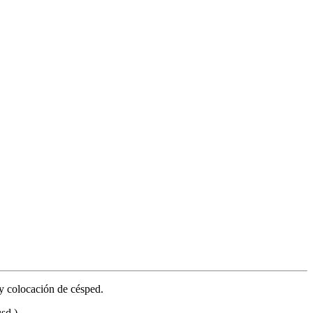
 y colocación de césped.
sd.)