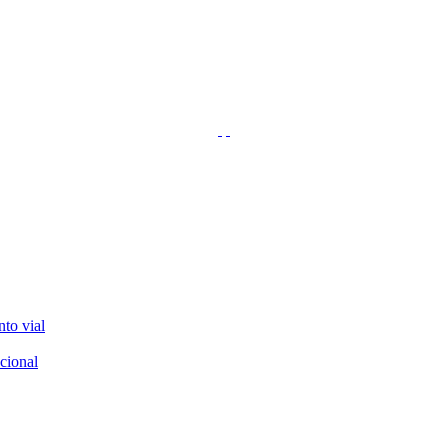
nto vial
cional