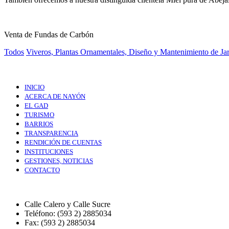
Venta de Fundas de Carbón
Todos
Viveros, Plantas Ornamentales, Diseño y Mantenimiento de Ja
INICIO
ACERCA DE NAYÓN
EL GAD
TURISMO
BARRIOS
TRANSPARENCIA
RENDICIÓN DE CUENTAS
INSTITUCIONES
GESTIONES, NOTICIAS
CONTACTO
Calle Calero y Calle Sucre
Teléfono: (593 2) 2885034
Fax: (593 2) 2885034