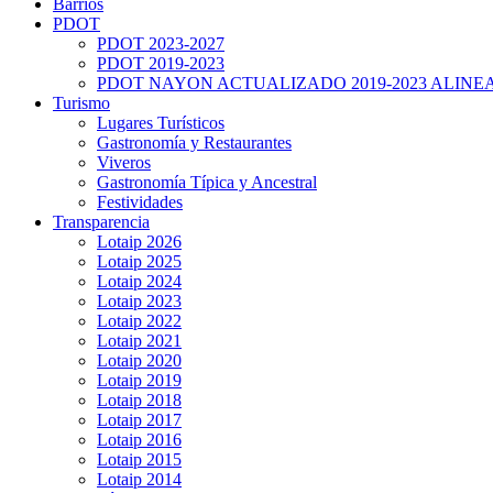
Barrios
PDOT
PDOT 2023-2027
PDOT 2019-2023
PDOT NAYON ACTUALIZADO 2019-2023 ALINE
Turismo
Lugares Turísticos
Gastronomía y Restaurantes
Viveros
Gastronomía Típica y Ancestral
Festividades
Transparencia
Lotaip 2026
Lotaip 2025
Lotaip 2024
Lotaip 2023
Lotaip 2022
Lotaip 2021
Lotaip 2020
Lotaip 2019
Lotaip 2018
Lotaip 2017
Lotaip 2016
Lotaip 2015
Lotaip 2014