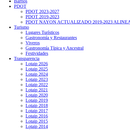
Barrios
PDOT
PDOT 2023-2027
PDOT 2019-2023
PDOT NAYON ACTUALIZADO 2019-2023 ALINE
Turismo
Lugares Turísticos
Gastronomía y Restaurantes
Viveros
Gastronomía Típica y Ancestral
Festividades
Transparencia
Lotaip 2026
Lotaip 2025
Lotaip 2024
Lotaip 2023
Lotaip 2022
Lotaip 2021
Lotaip 2020
Lotaip 2019
Lotaip 2018
Lotaip 2017
Lotaip 2016
Lotaip 2015
Lotaip 2014