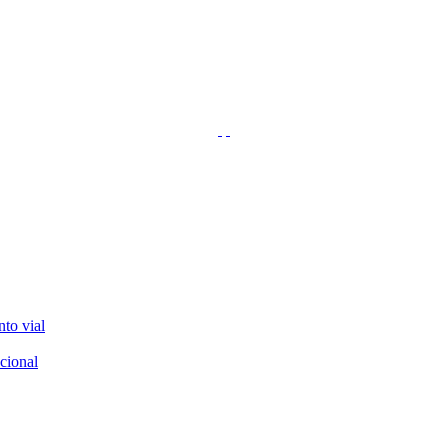
nto vial
cional