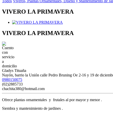
Todos
Viveros, Plantas Ornamentales, Diseño y Mantenimiento de Ja
VIVERO LA PRIMAVERA
VIVERO LA PRIMAVERA
Gladys Tituaña
Nayón, barrio la Unión calle Pedro Bruning Oe 2-16 y 19 de diciemb
0980150075
(02)2885733
chachita380@hotmail.com
Ofrece plantas ornamentales y frutales al por mayor y menor .
Siembra y mantenimiento de jardines .