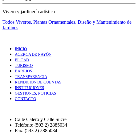
Vivero y jardinería artística
Todos
Viveros, Plantas Ornamentales, Diseño y Mantenimiento de
Jardines
INICIO
ACERCA DE NAYÓN
EL GAD
TURISMO
BARRIOS
TRANSPARENCIA
RENDICIÓN DE CUENTAS
INSTITUCIONES
GESTIONES, NOTICIAS
CONTACTO
Calle Calero y Calle Sucre
Teléfono: (593 2) 2885034
Fax: (593 2) 2885034