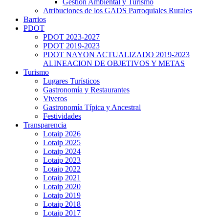
Gestión Ambiental y Turismo
Atribuciones de los GADS Parroquiales Rurales
Barrios
PDOT
PDOT 2023-2027
PDOT 2019-2023
PDOT NAYON ACTUALIZADO 2019-2023
ALINEACION DE OBJETIVOS Y METAS
Turismo
Lugares Turísticos
Gastronomía y Restaurantes
Viveros
Gastronomía Típica y Ancestral
Festividades
Transparencia
Lotaip 2026
Lotaip 2025
Lotaip 2024
Lotaip 2023
Lotaip 2022
Lotaip 2021
Lotaip 2020
Lotaip 2019
Lotaip 2018
Lotaip 2017