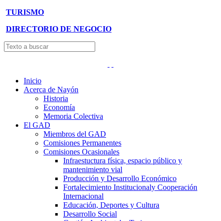
TURISMO
DIRECTORIO DE NEGOCIO
Inicio
Acerca de Nayón
Historia
Economía
Memoria Colectiva
El GAD
Miembros del GAD
Comisiones Permanentes
Comisiones Ocasionales
Infraestuctura física, espacio público y
mantenimiento vial
Producción y Desarrollo Económico
Fortalecimiento Institucionaly Cooperación
Internacional
Educación, Deportes y Cultura
Desarrollo Social