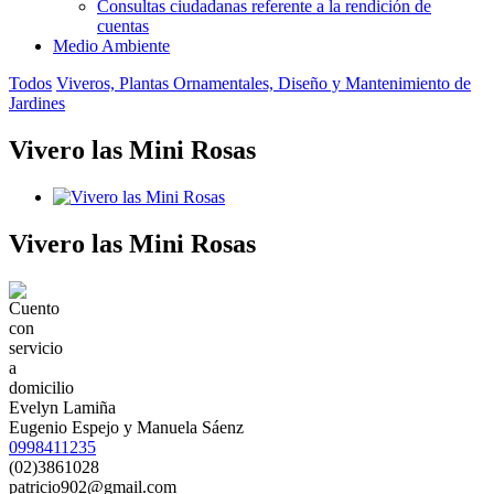
Consultas ciudadanas referente a la rendición de
cuentas
Medio Ambiente
Todos
Viveros, Plantas Ornamentales, Diseño y Mantenimiento de
Jardines
Vivero las Mini Rosas
Vivero las Mini Rosas
Evelyn Lamiña
Eugenio Espejo y Manuela Sáenz
0998411235
(02)3861028
patricio902@gmail.com