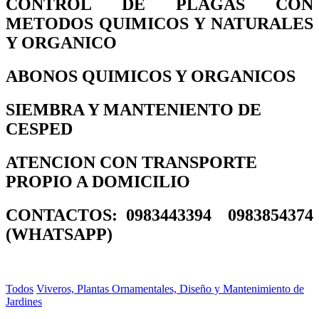
CONTROL DE PLAGAS CON
METODOS QUIMICOS Y NATURALES
Y ORGANICO
ABONOS QUIMICOS Y ORGANICOS
SIEMBRA Y MANTENIENTO DE
CESPED
ATENCION CON TRANSPORTE
PROPIO A DOMICILIO
CONTACTOS: 0983443394 0983854374
(WHATSAPP)
Todos
Viveros, Plantas Ornamentales, Diseño y Mantenimiento de
Jardines