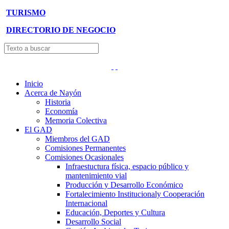
TURISMO
DIRECTORIO DE NEGOCIO
Inicio
Acerca de Nayón
Historia
Economía
Memoria Colectiva
El GAD
Miembros del GAD
Comisiones Permanentes
Comisiones Ocasionales
Infraestuctura física, espacio público y
mantenimiento vial
Producción y Desarrollo Económico
Fortalecimiento Institucionaly Cooperación
Internacional
Educación, Deportes y Cultura
Desarrollo Social