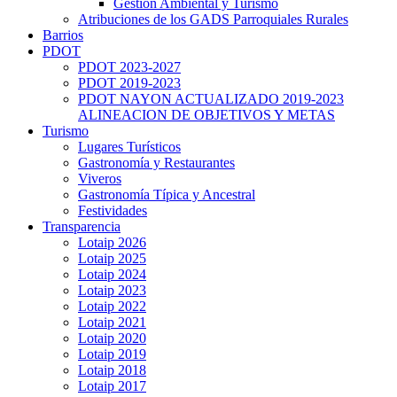
Gestión Ambiental y Turismo
Atribuciones de los GADS Parroquiales Rurales
Barrios
PDOT
PDOT 2023-2027
PDOT 2019-2023
PDOT NAYON ACTUALIZADO 2019-2023
ALINEACION DE OBJETIVOS Y METAS
Turismo
Lugares Turísticos
Gastronomía y Restaurantes
Viveros
Gastronomía Típica y Ancestral
Festividades
Transparencia
Lotaip 2026
Lotaip 2025
Lotaip 2024
Lotaip 2023
Lotaip 2022
Lotaip 2021
Lotaip 2020
Lotaip 2019
Lotaip 2018
Lotaip 2017