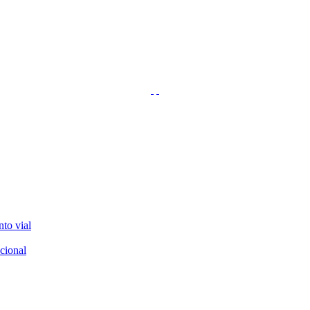
nto vial
cional