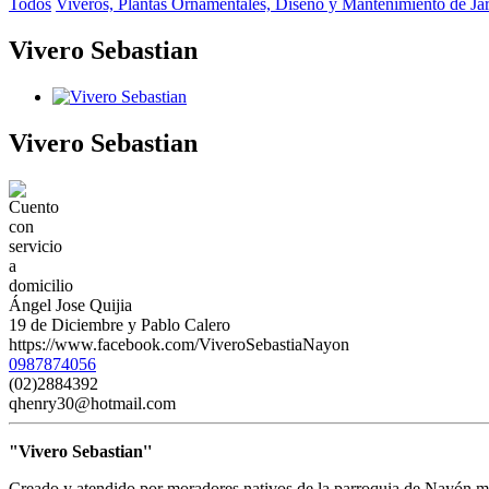
Todos
Viveros, Plantas Ornamentales, Diseño y Mantenimiento de Ja
Vivero Sebastian
Vivero Sebastian
Ángel Jose Quijia
19 de Diciembre y Pablo Calero
https://www.facebook.com/ViveroSebastiaNayon
0987874056
(02)2884392
qhenry30@hotmail.com
"Vivero Sebastian''
Creado y atendido por moradores nativos de la parroquia de Nayón