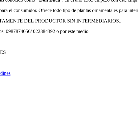
a el consumidor. Ofrece todo tipo de plantas ornamentales para interio
TAMENTE DEL PRODUCTOR SIN INTERMEDIARIOS..
eros: 0987874056/ 022884392 o por este medio.
ES
rdines