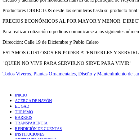
Productores DIRECTOS desde los semilleros hasta su producto final par
PRECIOS ECONÓMICOS AL POR MAYOR Y MENOR, DIREC
Para realizar cotización o pedidos comunicarse a los siguientes núm
Dirección: Calle 19 de Diciembre y Pablo Calero
ESTAMOS GUSTOSOS EN PODER ATENDERLES Y SERVIRL
"QUIEN NO VIVE PARA SERVIR,NO SIRVE PARA VIVIR"
Todos
Viveros, Plantas Ornamentales, Diseño y Mantenimiento de Ja
INICIO
ACERCA DE NAYÓN
EL GAD
TURISMO
BARRIOS
TRANSPARENCIA
RENDICIÓN DE CUENTAS
INSTITUCIONES