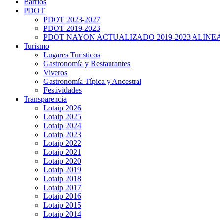
Barrios
PDOT
PDOT 2023-2027
PDOT 2019-2023
PDOT NAYON ACTUALIZADO 2019-2023 ALINE
Turismo
Lugares Turísticos
Gastronomía y Restaurantes
Viveros
Gastronomía Típica y Ancestral
Festividades
Transparencia
Lotaip 2026
Lotaip 2025
Lotaip 2024
Lotaip 2023
Lotaip 2022
Lotaip 2021
Lotaip 2020
Lotaip 2019
Lotaip 2018
Lotaip 2017
Lotaip 2016
Lotaip 2015
Lotaip 2014