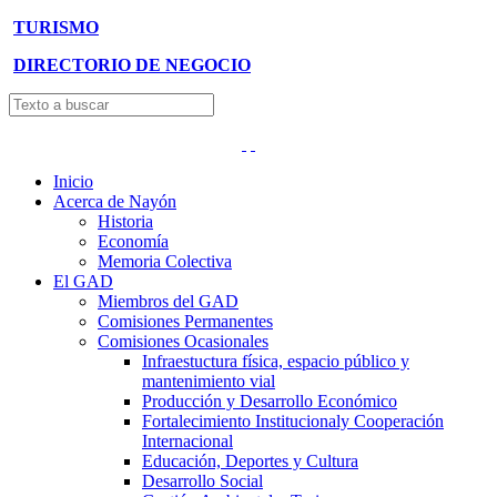
TURISMO
DIRECTORIO DE NEGOCIO
Inicio
Acerca de Nayón
Historia
Economía
Memoria Colectiva
El GAD
Miembros del GAD
Comisiones Permanentes
Comisiones Ocasionales
Infraestuctura física, espacio público y
mantenimiento vial
Producción y Desarrollo Económico
Fortalecimiento Institucionaly Cooperación
Internacional
Educación, Deportes y Cultura
Desarrollo Social