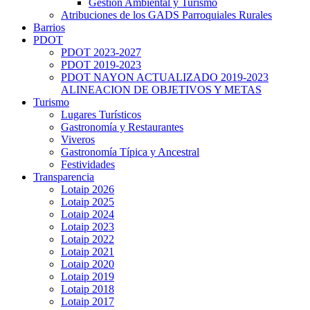
Gestión Ambiental y Turismo
Atribuciones de los GADS Parroquiales Rurales
Barrios
PDOT
PDOT 2023-2027
PDOT 2019-2023
PDOT NAYON ACTUALIZADO 2019-2023
ALINEACION DE OBJETIVOS Y METAS
Turismo
Lugares Turísticos
Gastronomía y Restaurantes
Viveros
Gastronomía Típica y Ancestral
Festividades
Transparencia
Lotaip 2026
Lotaip 2025
Lotaip 2024
Lotaip 2023
Lotaip 2022
Lotaip 2021
Lotaip 2020
Lotaip 2019
Lotaip 2018
Lotaip 2017