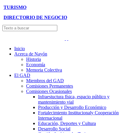
TURISMO
DIRECTORIO DE NEGOCIO
Inicio
Acerca de Nayón
Historia
Economía
Memoria Colectiva
El GAD
Miembros del GAD
Comisiones Permanentes
Comisiones Ocasionales
Infraestuctura física, espacio público y
mantenimiento vial
Producción y Desarrollo Económico
Fortalecimiento Institucionaly Cooperación
Internacional
Educación, Deportes y Cultura
Desarrollo Social