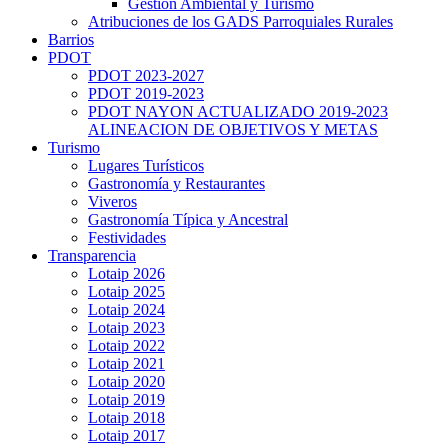
Gestión Ambiental y Turismo
Atribuciones de los GADS Parroquiales Rurales
Barrios
PDOT
PDOT 2023-2027
PDOT 2019-2023
PDOT NAYON ACTUALIZADO 2019-2023
ALINEACION DE OBJETIVOS Y METAS
Turismo
Lugares Turísticos
Gastronomía y Restaurantes
Viveros
Gastronomía Típica y Ancestral
Festividades
Transparencia
Lotaip 2026
Lotaip 2025
Lotaip 2024
Lotaip 2023
Lotaip 2022
Lotaip 2021
Lotaip 2020
Lotaip 2019
Lotaip 2018
Lotaip 2017