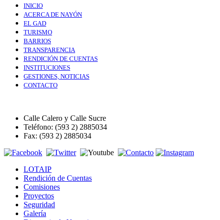
INICIO
ACERCA DE NAYÓN
EL GAD
TURISMO
BARRIOS
TRANSPARENCIA
RENDICIÓN DE CUENTAS
INSTITUCIONES
GESTIONES, NOTICIAS
CONTACTO
Calle Calero y Calle Sucre
Teléfono: (593 2) 2885034
Fax: (593 2) 2885034
LOTAIP
Rendición de Cuentas
Comisiones
Proyectos
Seguridad
Galería