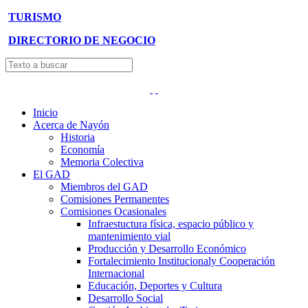
TURISMO
DIRECTORIO DE NEGOCIO
Inicio
Acerca de Nayón
Historia
Economía
Memoria Colectiva
El GAD
Miembros del GAD
Comisiones Permanentes
Comisiones Ocasionales
Infraestuctura física, espacio público y
mantenimiento vial
Producción y Desarrollo Económico
Fortalecimiento Institucionaly Cooperación
Internacional
Educación, Deportes y Cultura
Desarrollo Social