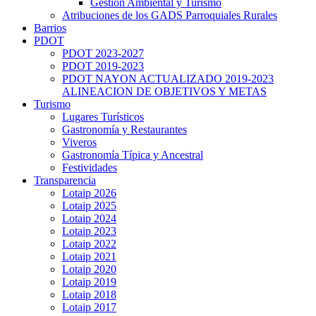
Gestión Ambiental y Turismo
Atribuciones de los GADS Parroquiales Rurales
Barrios
PDOT
PDOT 2023-2027
PDOT 2019-2023
PDOT NAYON ACTUALIZADO 2019-2023
ALINEACION DE OBJETIVOS Y METAS
Turismo
Lugares Turísticos
Gastronomía y Restaurantes
Viveros
Gastronomía Típica y Ancestral
Festividades
Transparencia
Lotaip 2026
Lotaip 2025
Lotaip 2024
Lotaip 2023
Lotaip 2022
Lotaip 2021
Lotaip 2020
Lotaip 2019
Lotaip 2018
Lotaip 2017