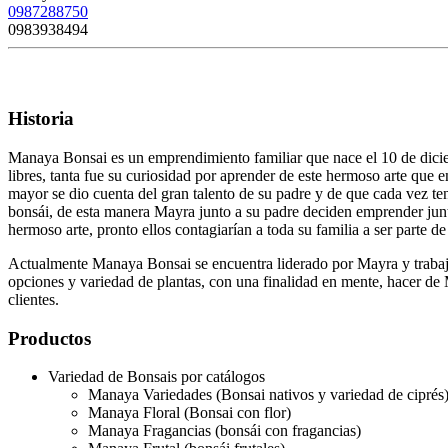
0987288750
0983938494
Historia
Manaya Bonsai es un emprendimiento familiar que nace el 10 de diciem
libres, tanta fue su curiosidad por aprender de este hermoso arte que 
mayor se dio cuenta del gran talento de su padre y de que cada vez te
bonsái, de esta manera Mayra junto a su padre deciden emprender junt
hermoso arte, pronto ellos contagiarían a toda su familia a ser parte d
Actualmente Manaya Bonsai se encuentra liderado por Mayra y trabaja
opciones y variedad de plantas, con una finalidad en mente, hacer d
clientes.
Productos
Variedad de Bonsais por catálogos
Manaya Variedades (Bonsai nativos y variedad de ciprés
Manaya Floral (Bonsai con flor)
Manaya Fragancias (bonsái con fragancias)