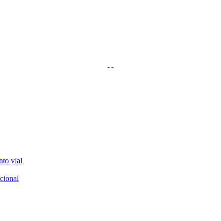
nto vial
cional