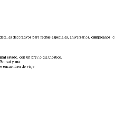
etalles decorativos para fechas especiales, aniversarios, cumpleaños, 
al estado, con un previo diagnóstico.
 Bonsai y más.
 encuentren de viaje.