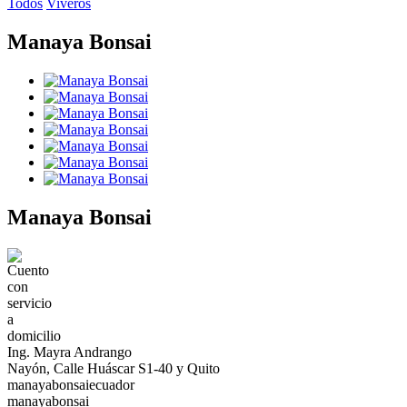
Todos
Viveros
Manaya Bonsai
Manaya Bonsai
Ing. Mayra Andrango
Nayón, Calle Huáscar S1-40 y Quito
manayabonsaiecuador
manayabonsai