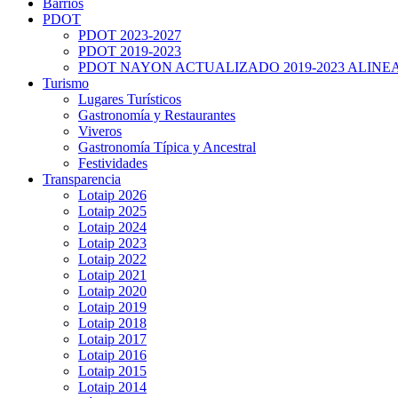
Barrios
PDOT
PDOT 2023-2027
PDOT 2019-2023
PDOT NAYON ACTUALIZADO 2019-2023 ALINE
Turismo
Lugares Turísticos
Gastronomía y Restaurantes
Viveros
Gastronomía Típica y Ancestral
Festividades
Transparencia
Lotaip 2026
Lotaip 2025
Lotaip 2024
Lotaip 2023
Lotaip 2022
Lotaip 2021
Lotaip 2020
Lotaip 2019
Lotaip 2018
Lotaip 2017
Lotaip 2016
Lotaip 2015
Lotaip 2014