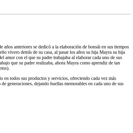
 años anteriores se dedicó a la elaboración de bonsái en sus tiempos
ño vivero detrás de su casa, al pasar los años su hija Mayra su hija
el amor con el que su padre trabajaba al elaborar cada uno de sus
trabajo que su padre realizaba, ahora Mayra como aprendiz de tan
etos).
o en todos sus productos y servicios, ofreciendo cada vez más
go de generaciones, dejando huellas memorables en cada uno de sus