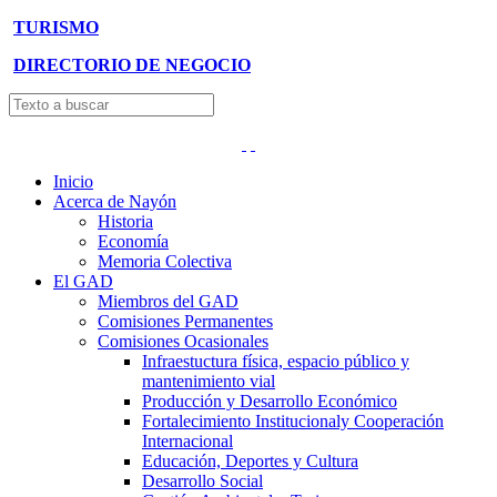
TURISMO
DIRECTORIO DE NEGOCIO
Inicio
Acerca de Nayón
Historia
Economía
Memoria Colectiva
El GAD
Miembros del GAD
Comisiones Permanentes
Comisiones Ocasionales
Infraestuctura física, espacio público y
mantenimiento vial
Producción y Desarrollo Económico
Fortalecimiento Institucionaly Cooperación
Internacional
Educación, Deportes y Cultura
Desarrollo Social