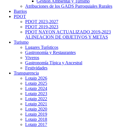
Gestión Ambiental y Turismo
Atribuciones de los GADS Parroquiales Rurales
Barrios
PDOT
PDOT 2023-2027
PDOT 2019-2023
PDOT NAYON ACTUALIZADO 2019-2023
ALINEACION DE OBJETIVOS Y METAS
Turismo
Lugares Turísticos
Gastronomía y Restaurantes
Viveros
Gastronomía Típica y Ancestral
Festividades
Transparencia
Lotaip 2026
Lotaip 2025
Lotaip 2024
Lotaip 2023
Lotaip 2022
Lotaip 2021
Lotaip 2020
Lotaip 2019
Lotaip 2018
Lotaip 2017