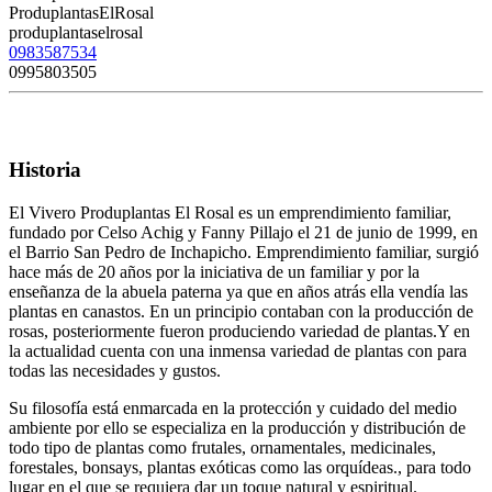
ProduplantasElRosal
produplantaselrosal
0983587534
0995803505
Historia
El Vivero Produplantas El Rosal es un emprendimiento familiar,
fundado por Celso Achig y Fanny Pillajo el 21 de junio de 1999, en
el Barrio San Pedro de Inchapicho. Emprendimiento familiar, surgió
hace más de 20 años por la iniciativa de un familiar y por la
enseñanza de la abuela paterna ya que en años atrás ella vendía las
plantas en canastos. En un principio contaban con la producción de
rosas, posteriormente fueron produciendo variedad de plantas.Y en
la actualidad cuenta con una inmensa variedad de plantas con para
todas las necesidades y gustos.
Su filosofía está enmarcada en la protección y cuidado del medio
ambiente por ello se especializa en la producción y distribución de
todo tipo de plantas como frutales, ornamentales, medicinales,
forestales, bonsays, plantas exóticas como las orquídeas., para todo
lugar en el que se requiera dar un toque natural y espiritual.